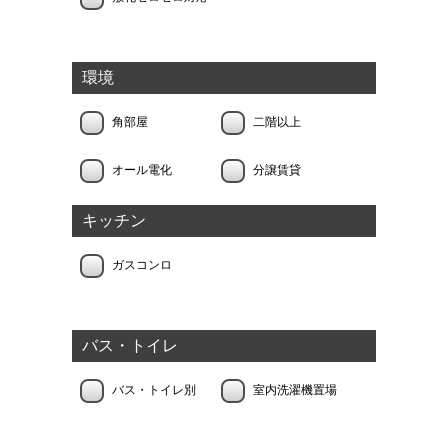
環境
角部屋
二階以上
オール電化
分譲賃貸
キッチン
ガスコンロ
バス・トイレ
バス・トイレ別
室内洗濯機置場