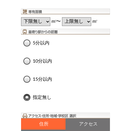
m
〜
m
2
2
5分以内
10分以内
15分以内
指定無し
住所
アクセス