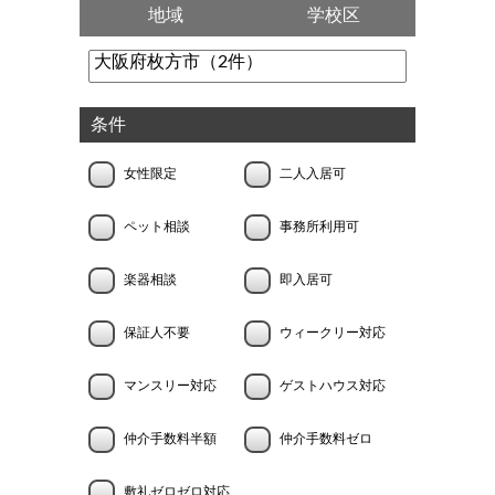
地域
学校区
条件
女性限定
二人入居可
ペット相談
事務所利用可
楽器相談
即入居可
保証人不要
ウィークリー対応
マンスリー対応
ゲストハウス対応
仲介手数料半額
仲介手数料ゼロ
敷礼ゼロゼロ対応