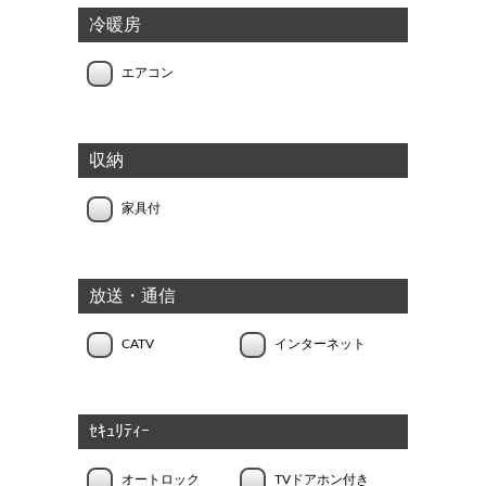
冷暖房
エアコン
収納
家具付
放送・通信
CATV
インターネット
ｾｷｭﾘﾃｨｰ
オートロック
TVドアホン付き