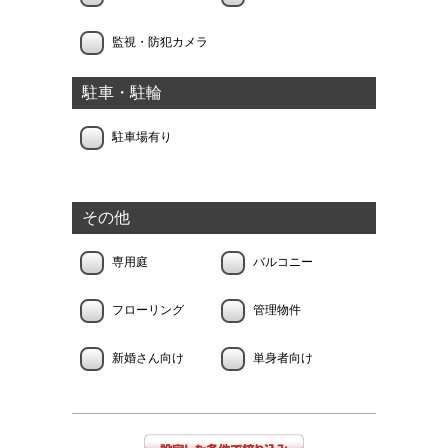
監視・防犯カメラ
駐車・駐輪
駐車場有り
その他
専用庭
バルコニー
フローリング
管理物件
新婚さん向け
単身者向け