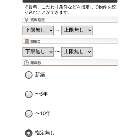
※賃料、こだわり条件などを指定して物件を絞
り込むことができます。
～
〜
新築
〜5年
〜10年
指定無し