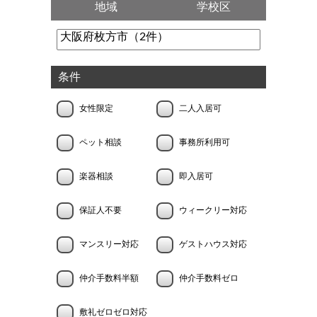
地域
学校区
条件
女性限定
二人入居可
ペット相談
事務所利用可
楽器相談
即入居可
保証人不要
ウィークリー対応
マンスリー対応
ゲストハウス対応
仲介手数料半額
仲介手数料ゼロ
敷礼ゼロゼロ対応