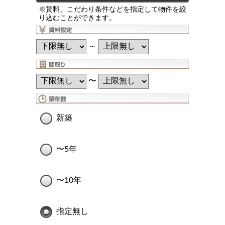
※賃料、こだわり条件などを指定して物件を絞
り込むことができます。
～
〜
新築
〜5年
〜10年
指定無し