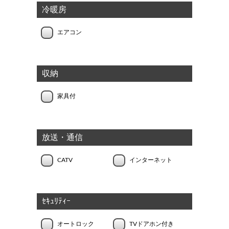
冷暖房
エアコン
収納
家具付
放送・通信
CATV
インターネット
ｾｷｭﾘﾃｨｰ
オートロック
TVドアホン付き