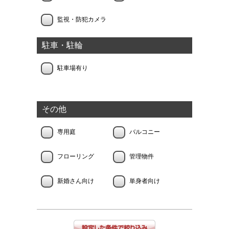
監視・防犯カメラ
駐車・駐輪
駐車場有り
その他
専用庭
バルコニー
フローリング
管理物件
新婚さん向け
単身者向け