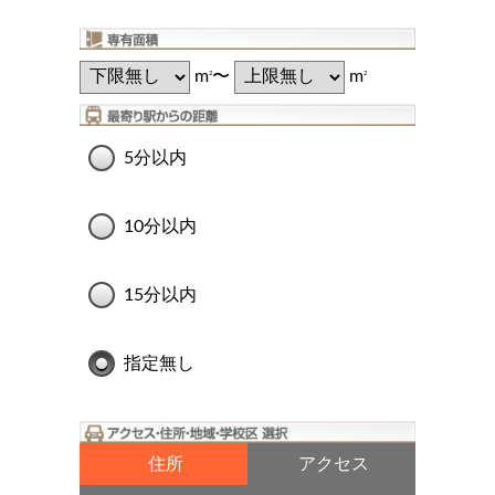
m
〜
m
2
2
5分以内
10分以内
15分以内
指定無し
住所
アクセス