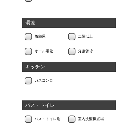
環境
角部屋
二階以上
オール電化
分譲賃貸
キッチン
ガスコンロ
バス・トイレ
バス・トイレ別
室内洗濯機置場