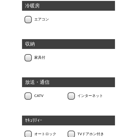
冷暖房
エアコン
収納
家具付
放送・通信
CATV
インターネット
ｾｷｭﾘﾃｨｰ
オートロック
TVドアホン付き