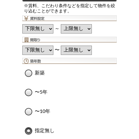
※賃料、こだわり条件などを指定して物件を絞
り込むことができます。
～
〜
新築
〜5年
〜10年
指定無し