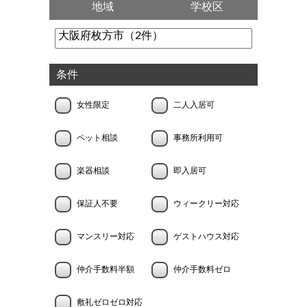
地域
学校区
条件
女性限定
二人入居可
ペット相談
事務所利用可
楽器相談
即入居可
保証人不要
ウィークリー対応
マンスリー対応
ゲストハウス対応
仲介手数料半額
仲介手数料ゼロ
敷礼ゼロゼロ対応