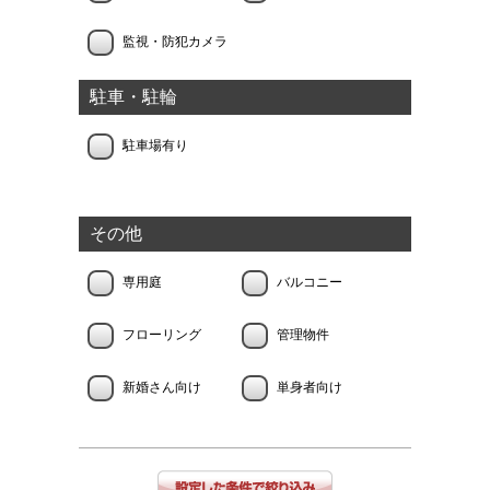
監視・防犯カメラ
駐車・駐輪
駐車場有り
その他
専用庭
バルコニー
フローリング
管理物件
新婚さん向け
単身者向け