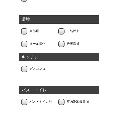
環境
角部屋
二階以上
オール電化
分譲賃貸
キッチン
ガスコンロ
バス・トイレ
バス・トイレ別
室内洗濯機置場