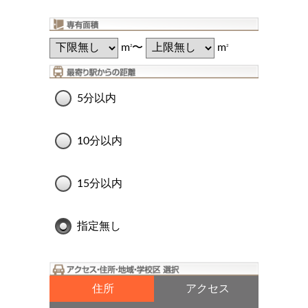
m
〜
m
2
2
5分以内
10分以内
15分以内
指定無し
住所
アクセス