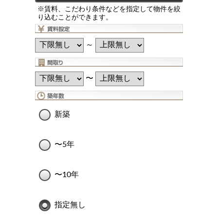
※賃料、こだわり条件などを指定して物件を絞
り込むことができます。
～
〜
新築
〜5年
〜10年
指定無し