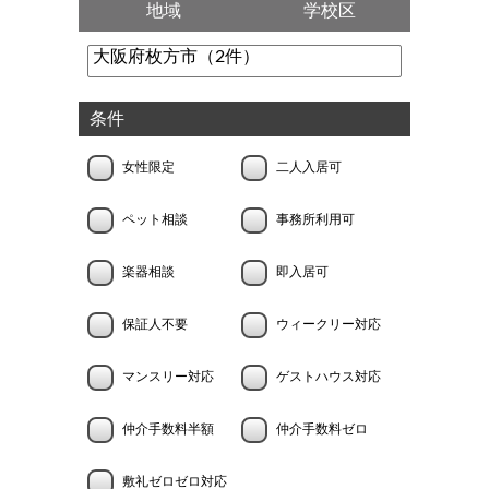
地域
学校区
条件
女性限定
二人入居可
ペット相談
事務所利用可
楽器相談
即入居可
保証人不要
ウィークリー対応
マンスリー対応
ゲストハウス対応
仲介手数料半額
仲介手数料ゼロ
敷礼ゼロゼロ対応