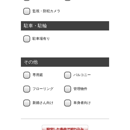
監視・防犯カメラ
駐車・駐輪
駐車場有り
その他
専用庭
バルコニー
フローリング
管理物件
新婚さん向け
単身者向け