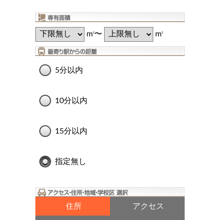
m
〜
m
2
2
5分以内
10分以内
15分以内
指定無し
住所
アクセス