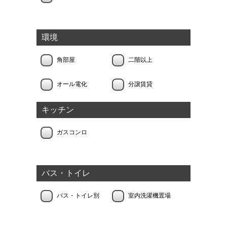
環境
角部屋
二階以上
オール電化
分譲賃貸
キッチン
ガスコンロ
バス・トイレ
バス・トイレ別
室内洗濯機置場