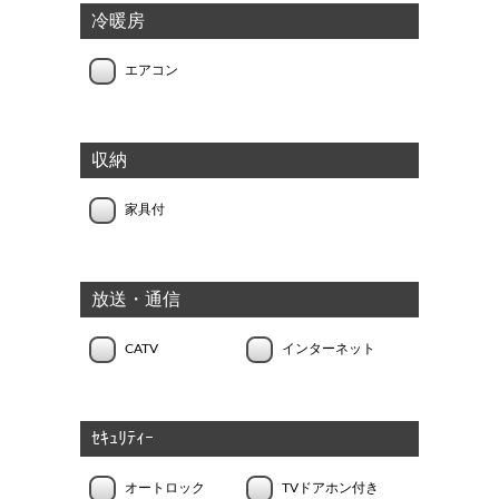
冷暖房
エアコン
収納
家具付
放送・通信
CATV
インターネット
ｾｷｭﾘﾃｨｰ
オートロック
TVドアホン付き