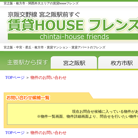
宮之阪・枚方市・関西外大エリアの賃貸houseフレンズ
宮之阪・中宮・星丘・枚方市・賃貸マンション・賃貸アパートのフレンズ
TOPページ
＞
物件のお問い合わせ
現在お問合せ候補に入っている物件が
※物件一覧画面、物件詳細画面より、問合せを行いたい物件
TOPページ
＞
物件のお問い合わせ