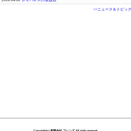
2009/04/06
レオパレス21取扱店
>>ニュース＆トピッ
Copyright(c) 有限会社 フレンズ All right reserved