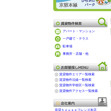
アパート・マンション
一戸建て・テラス
駐車場
事務所・店舗・他
賃貸物件エリア一覧検索
賃貸物件沿線一覧検索
賃貸物件学校区一覧検索
賃貸物件アクセス一覧検索
賃貸ｈｏｕｓｅフレンズ本店