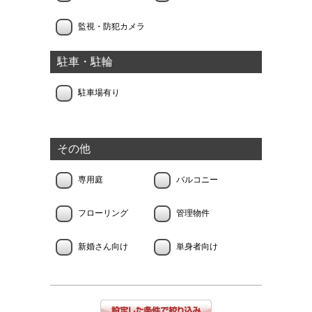
監視・防犯カメラ
駐車・駐輪
駐車場有り
その他
専用庭
バルコニー
フローリング
管理物件
新婚さん向け
単身者向け