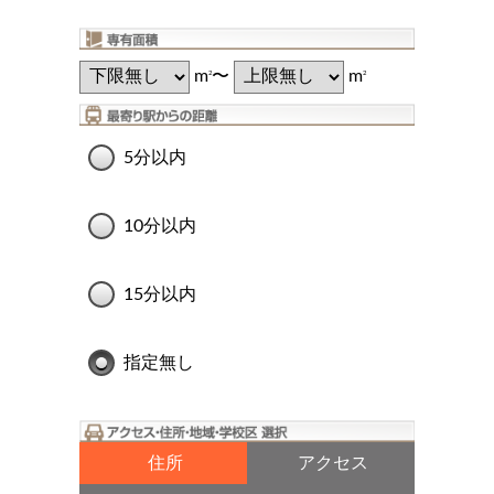
m
〜
m
2
2
5分以内
10分以内
15分以内
指定無し
住所
アクセス