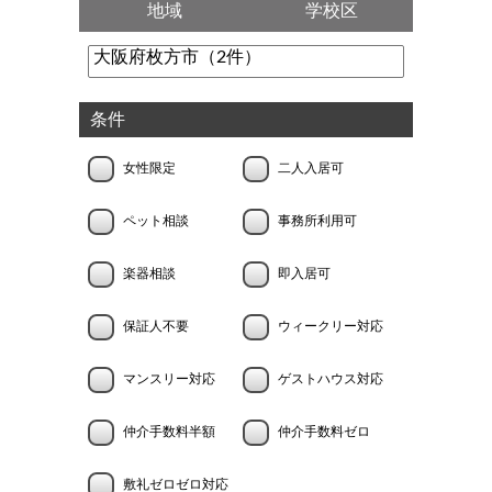
地域
学校区
条件
女性限定
二人入居可
ペット相談
事務所利用可
楽器相談
即入居可
保証人不要
ウィークリー対応
マンスリー対応
ゲストハウス対応
仲介手数料半額
仲介手数料ゼロ
敷礼ゼロゼロ対応