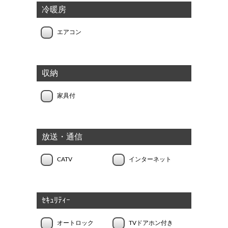
冷暖房
エアコン
収納
家具付
放送・通信
CATV
インターネット
ｾｷｭﾘﾃｨｰ
オートロック
TVドアホン付き