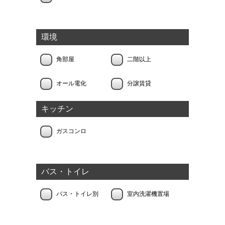
環境
角部屋
二階以上
オール電化
分譲賃貸
キッチン
ガスコンロ
バス・トイレ
バス・トイレ別
室内洗濯機置場