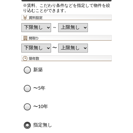
※賃料、こだわり条件などを指定して物件を絞
り込むことができます。
～
〜
新築
〜5年
〜10年
指定無し