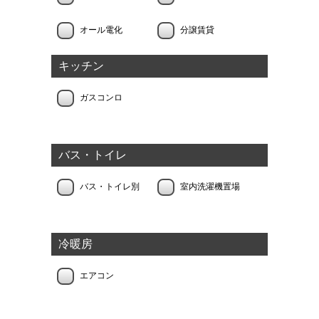
オール電化
分譲賃貸
キッチン
ガスコンロ
バス・トイレ
バス・トイレ別
室内洗濯機置場
冷暖房
エアコン