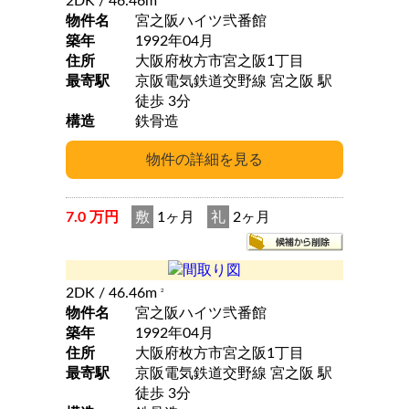
2DK
/ 46.46m
物件名
宮之阪ハイツ弐番館
築年
1992年04月
住所
大阪府枚方市宮之阪1丁目
最寄駅
京阪電気鉄道交野線 宮之阪 駅
徒歩 3分
構造
鉄骨造
7.0 万円
敷
1ヶ月
礼
2ヶ月
2DK
/ 46.46m
2
物件名
宮之阪ハイツ弐番館
築年
1992年04月
住所
大阪府枚方市宮之阪1丁目
最寄駅
京阪電気鉄道交野線 宮之阪 駅
徒歩 3分