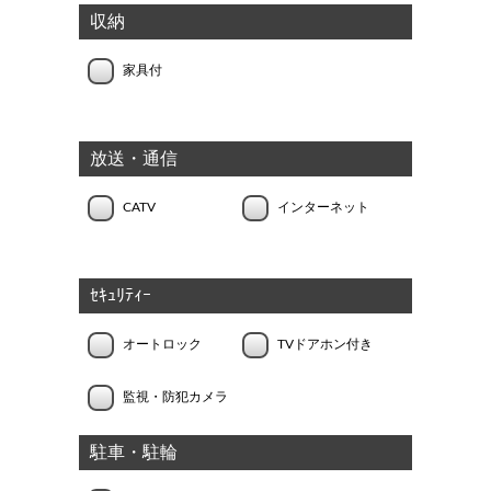
収納
家具付
放送・通信
CATV
インターネット
ｾｷｭﾘﾃｨｰ
オートロック
TVドアホン付き
監視・防犯カメラ
駐車・駐輪