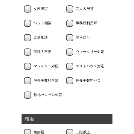
女性限定
二人入居可
ペット相談
事務所利用可
楽器相談
即入居可
保証人不要
ウィークリー対応
マンスリー対応
ゲストハウス対応
仲介手数料半額
仲介手数料ゼロ
敷礼ゼロゼロ対応
環境
角部屋
二階以上