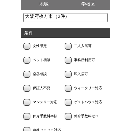
地域
学校区
条件
女性限定
二人入居可
ペット相談
事務所利用可
楽器相談
即入居可
保証人不要
ウィークリー対応
マンスリー対応
ゲストハウス対応
仲介手数料半額
仲介手数料ゼロ
敷礼ゼロゼロ対応