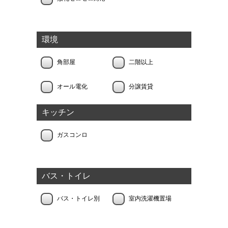
環境
角部屋
二階以上
オール電化
分譲賃貸
キッチン
ガスコンロ
バス・トイレ
バス・トイレ別
室内洗濯機置場