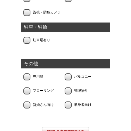
監視・防犯カメラ
駐車・駐輪
駐車場有り
その他
専用庭
バルコニー
フローリング
管理物件
新婚さん向け
単身者向け