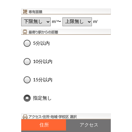
m
〜
m
2
2
5分以内
10分以内
15分以内
指定無し
住所
アクセス