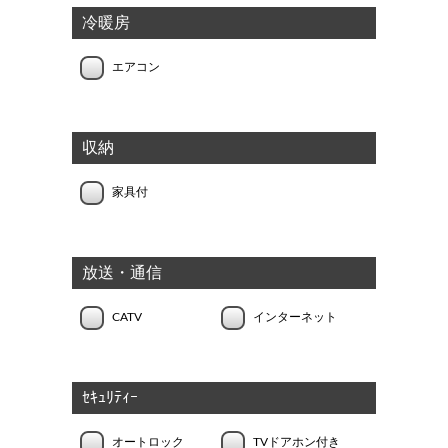
冷暖房
エアコン
収納
家具付
放送・通信
CATV
インターネット
ｾｷｭﾘﾃｨｰ
オートロック
TVドアホン付き