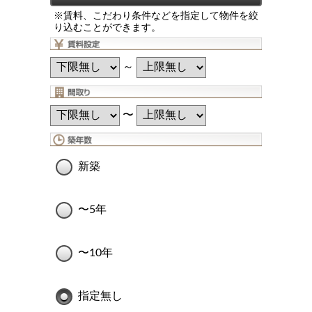
※賃料、こだわり条件などを指定して物件を絞
り込むことができます。
～
〜
新築
〜5年
〜10年
指定無し