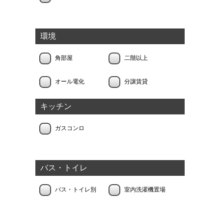
環境
角部屋
二階以上
オール電化
分譲賃貸
キッチン
ガスコンロ
バス・トイレ
バス・トイレ別
室内洗濯機置場