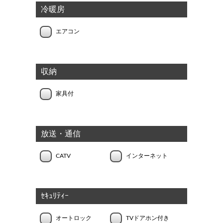
冷暖房
エアコン
収納
家具付
放送・通信
CATV
インターネット
ｾｷｭﾘﾃｨｰ
オートロック
TVドアホン付き