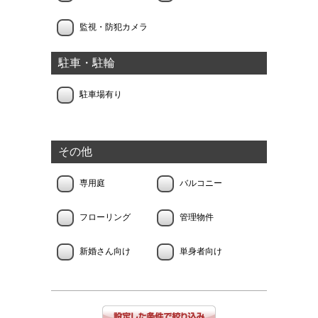
監視・防犯カメラ
駐車・駐輪
駐車場有り
その他
専用庭
バルコニー
フローリング
管理物件
新婚さん向け
単身者向け