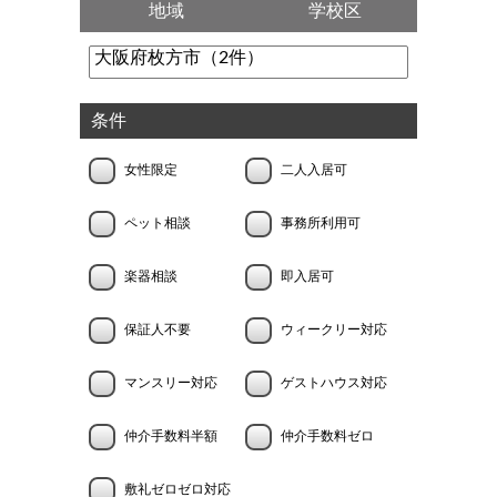
地域
学校区
条件
女性限定
二人入居可
ペット相談
事務所利用可
楽器相談
即入居可
保証人不要
ウィークリー対応
マンスリー対応
ゲストハウス対応
仲介手数料半額
仲介手数料ゼロ
敷礼ゼロゼロ対応