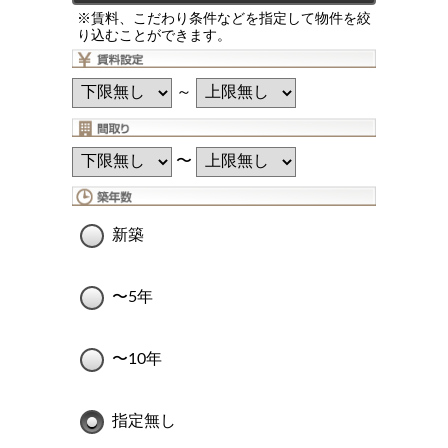
※賃料、こだわり条件などを指定して物件を絞
り込むことができます。
～
〜
新築
〜5年
〜10年
指定無し