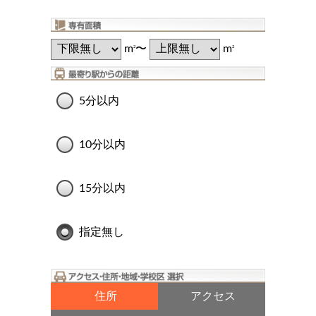
m
〜
m
2
2
5分以内
10分以内
15分以内
指定無し
住所
アクセス