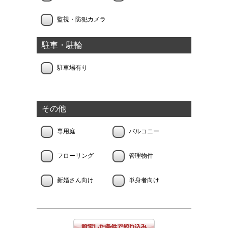
監視・防犯カメラ
駐車・駐輪
駐車場有り
その他
専用庭
バルコニー
フローリング
管理物件
新婚さん向け
単身者向け