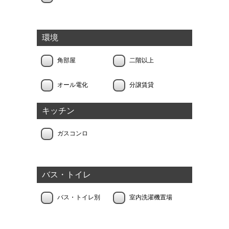
環境
角部屋
二階以上
オール電化
分譲賃貸
キッチン
ガスコンロ
バス・トイレ
バス・トイレ別
室内洗濯機置場