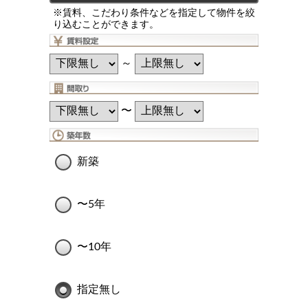
※賃料、こだわり条件などを指定して物件を絞
り込むことができます。
～
〜
新築
〜5年
〜10年
指定無し