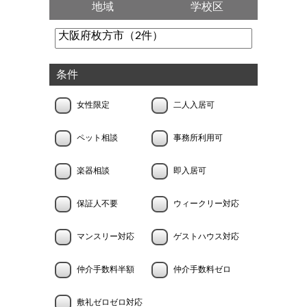
地域
学校区
条件
女性限定
二人入居可
ペット相談
事務所利用可
楽器相談
即入居可
保証人不要
ウィークリー対応
マンスリー対応
ゲストハウス対応
仲介手数料半額
仲介手数料ゼロ
敷礼ゼロゼロ対応