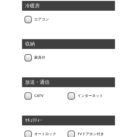
冷暖房
エアコン
収納
家具付
放送・通信
CATV
インターネット
ｾｷｭﾘﾃｨｰ
オートロック
TVドアホン付き