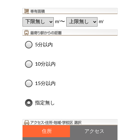
m
〜
m
2
2
5分以内
10分以内
15分以内
指定無し
住所
アクセス