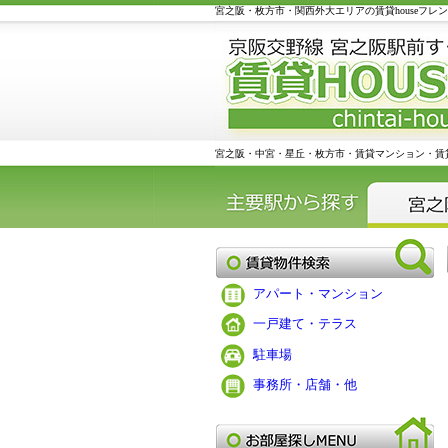
宮之阪・枚方市・関西外大エリアの賃貸houseフレ
宮之阪・中宮・星丘・枚方市・賃貸マンション・賃
アパート・マンション
一戸建て・テラス
駐車場
事務所・店舗・他