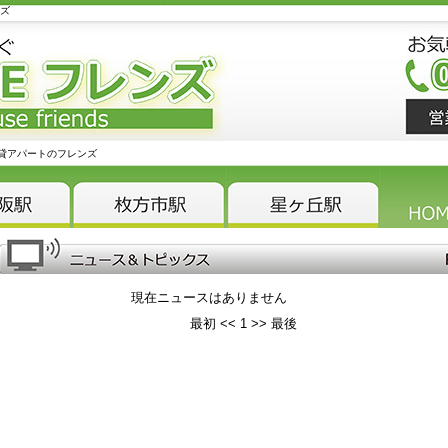
ンズ
貸アパートのフレンズ
現在ニュースはありません
最初
<<
1
>>
最後