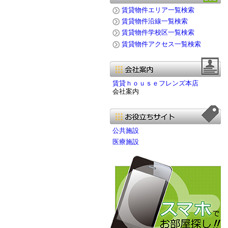
賃貸物件エリア一覧検索
賃貸物件沿線一覧検索
賃貸物件学校区一覧検索
賃貸物件アクセス一覧検索
賃貸ｈｏｕｓｅフレンズ本店
会社案内
公共施設
医療施設