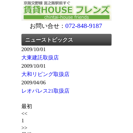
072-848-9187
お問い合せ：
ニューストピックス
2009/10/01
大東建託取扱店
2009/10/01
大和リビング取扱店
2009/04/06
レオパレス21取扱店
最初
<<
1
>>